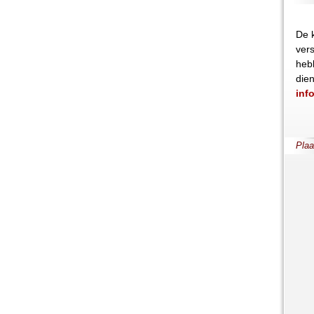
De 
vers
heb
dien
inf
Plaa