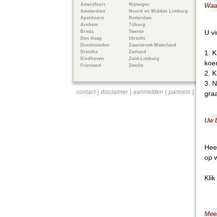
Amersfoort
Nijmegen
Waar
Amsterdam
Noord en Midden Limburg
Apeldoorn
Rotterdam
Arnhem
Tilburg
U vi
Breda
Twente
Den Haag
Utrecht
Drechtsteden
Zaanstreek-Waterland
1. K
Drenthe
Zeeland
Eindhoven
Zuid-Limburg
koer
Friesland
Zwolle
2. K
3. N
|
|
|
|
contact
disclaimer
aanmelden
partners
gra
Uw b
Hee
op w
Kli
Meer